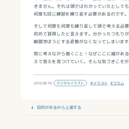
きません。それは頭ではわかっていたとして
何度も同じ練習を繰り返す必要があるのです。
そして何度も何度も繰り返して頭で考える必
初めて習得したと言えます。分かったつもり
瞬間学ぼうとする姿勢がなくなってしまいます
常に考えながら描くこと！なぜここに線があ
えて答えを見つけていく。そんな気づきこそが
2015.06.18
デジタルイラスト
イラスト
コラム
目的があるから上達する