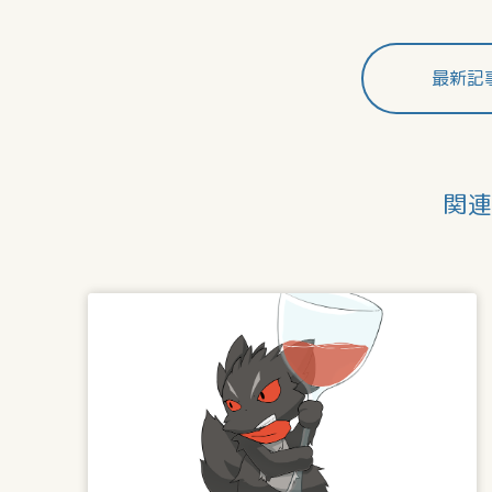
最新記
関