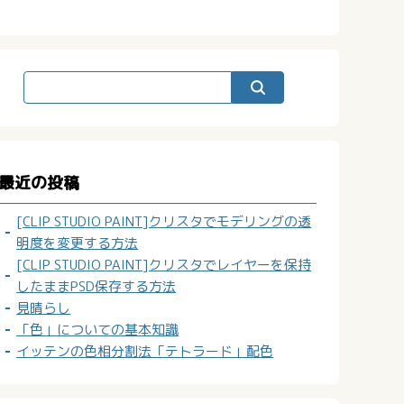
最近の投稿
[CLIP STUDIO PAINT]クリスタでモデリングの透
明度を変更する方法
[CLIP STUDIO PAINT]クリスタでレイヤーを保持
したままPSD保存する方法
見晴らし
「色」についての基本知識
イッテンの色相分割法「テトラード」配色