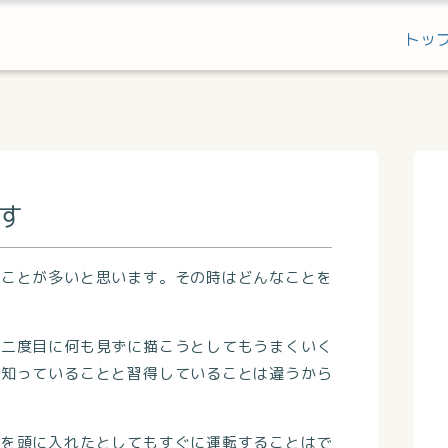
トッ
す
くことが多いと思います。その時はどんなことを
、二度目に何も見ずに描こうとしてもうまくいく
で知っていることと習得していることは違うから
識を頭に入れたとしてもすぐに運転することはで