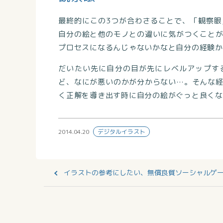
最終的にこの3つが合わさることで、「観察
自分の絵と他のモノとの違いに気がつくこと
プロセスになるんじゃないかなと自分の経験か
だいたい先に自分の目が先にレベルアップす
ど、なにが悪いのかが分からない…。そんな
く正解を導き出す時に自分の絵がぐっと良くな
2014.04.20
デジタルイラスト
イラストの参考にしたい、無償良質ソーシャルゲー