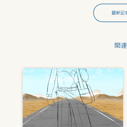
最新記
関