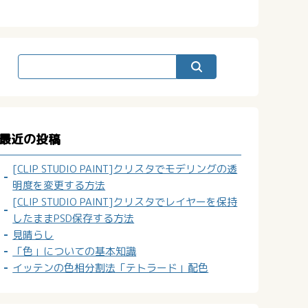
最近の投稿
[CLIP STUDIO PAINT]クリスタでモデリングの透
明度を変更する方法
[CLIP STUDIO PAINT]クリスタでレイヤーを保持
したままPSD保存する方法
見晴らし
「色」についての基本知識
イッテンの色相分割法「テトラード」配色