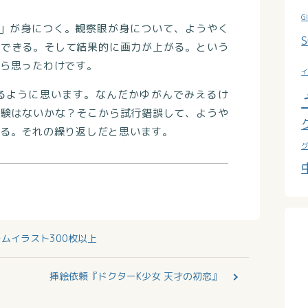
G
眼」が身につく。観察眼が身について、ようやく
S
ができる。そして結果的に画力が上がる。という
ら思ったわけです。
るように思います。なんだかゆがんでみえるけ
経験はないかな？そこから試行錯誤して、ようや
る。それの繰り返しだと思います。
ムイラスト300枚以上
挿絵依頼『ドクターK少女 天才の初恋』