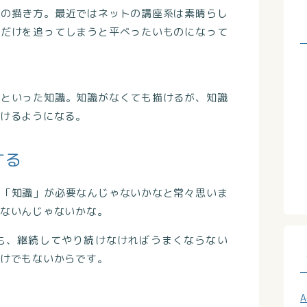
どの描き方。最近ではネットの講座系は素晴らし
力だけを追ってしまうと平べったいものになって
どといった知識。知識がなくても描けるが、知識
けるようになる。
する
」「知識」が必要なんじゃないかなと常々思いま
ないんじゃないかな。
も、継続してやり続けなければうまくならない
けでもないからです。
A