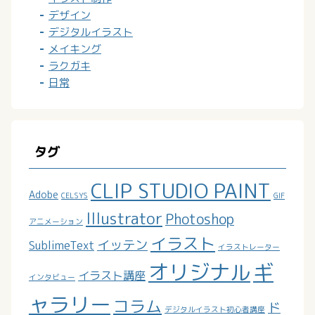
デザイン
デジタルイラスト
メイキング
ラクガキ
日常
タグ
CLIP STUDIO PAINT
Adobe
CELSYS
GIF
Illustrator
Photoshop
アニメーション
イラスト
イッテン
SublimeText
イラストレーター
オリジナル
ギ
イラスト講座
インタビュー
ャラリー
コラム
ド
デジタルイラスト初心者講座