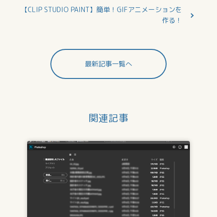
【CLIP STUDIO PAINT】簡単！GIFアニメーションを
作る！
最新記事一覧へ
関連記事