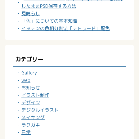
したままPSD保存する方法
見晴らし
「色」についての基本知識
イッテンの色相分割法「テトラード」配色
カテゴリー
Gallery
web
お知らせ
イラスト制作
デザイン
デジタルイラスト
メイキング
ラクガキ
日常