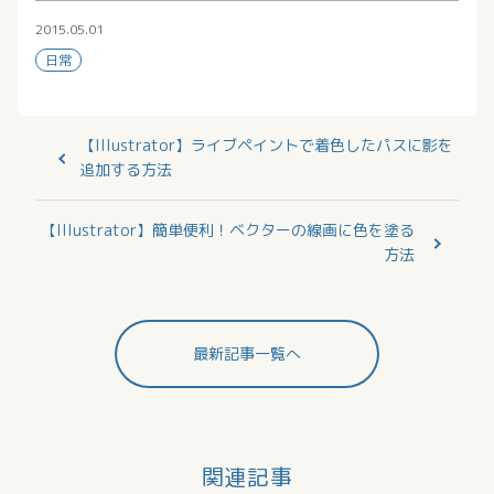
2015.05.01
日常
【Illustrator】ライブペイントで着色したパスに影を
追加する方法
【Illustrator】簡単便利！ベクターの線画に色を塗る
方法
最新記事一覧へ
関連記事