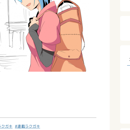
ラクガキ
連載ラクガキ