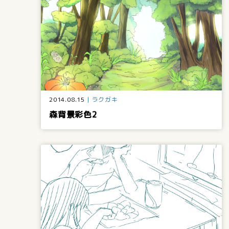
2014.08.15
ラクガキ
森背景彩色2