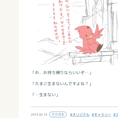
「お、お持ち帰りならいいぞ…」
「たまご生まないんですよね？」
「…生まない」
2013.02.13
ラクガキ
オリジナル
ギャラリー