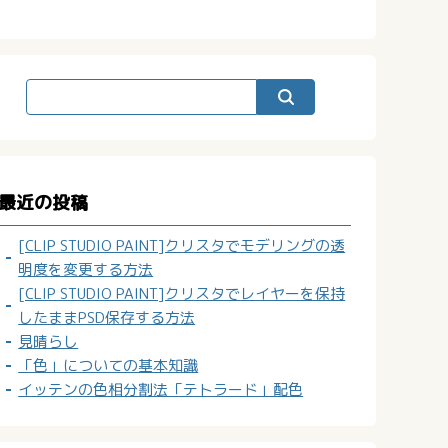
最近の投稿
[CLIP STUDIO PAINT]クリスタでモデリングの透
明度を変更する方法
[CLIP STUDIO PAINT]クリスタでレイヤーを保持
したままPSD保存する方法
見晴らし
「色」についての基本知識
イッテンの色相分割法「テトラード」配色