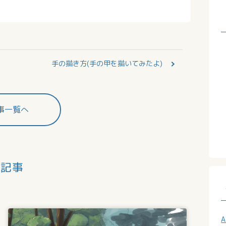
手の描き方(手の甲を描いてみたよ)
事一覧へ
連記事
A