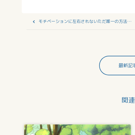
モチベーションに左右されないただ唯一の方法…
最新記
関